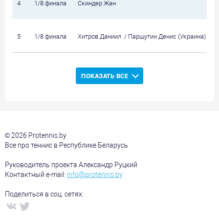
4
1/8 финала
Скиндер Жан
5
1/8 финала
Хитров Даниил / Паршутин Денис (Украина)
ПОКАЗАТЬ ВСЕ
© 2026 Protennis.by
Все про теннис в Республике Беларусь
Руководитель проекта Александр Руцкий
Контактный e-mail:
info@protennis.by
Поделиться в соц. сетях: