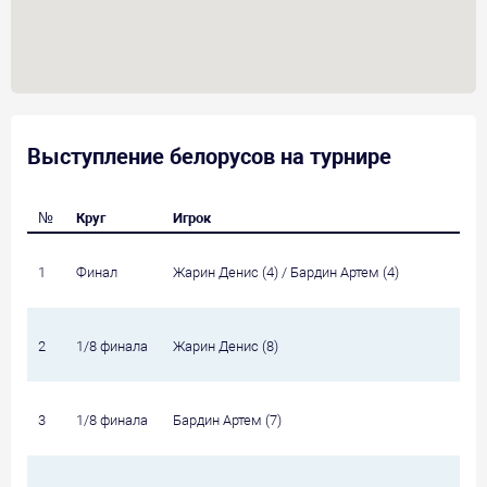
Выступление белорусов на турнире
№
Круг
Игрок
1
Финал
Жарин Денис (4) / Бардин Артем (4)
2
1/8 финала
Жарин Денис (8)
3
1/8 финала
Бардин Артем (7)