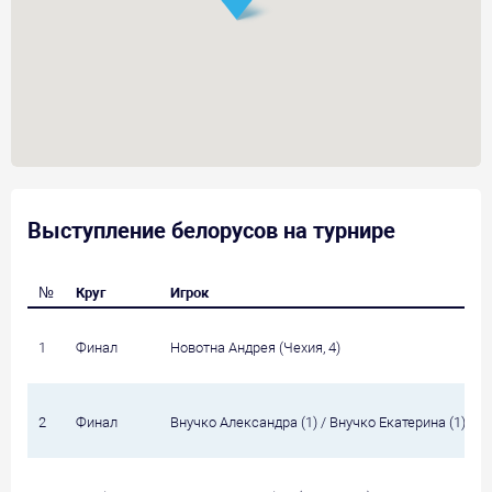
Выступление белорусов на турнире
№
Круг
Игрок
1
Финал
Новотна Андрея (Чехия, 4)
2
Финал
Внучко Александра (1) / Внучко Екатерина (1)