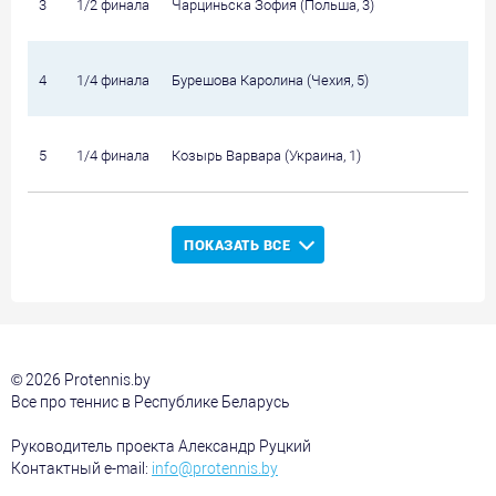
3
1/2 финала
Чарциньска Зофия (Польша, 3)
4
1/4 финала
Бурешова Каролина (Чехия, 5)
5
1/4 финала
Козырь Варвара (Украина, 1)
ПОКАЗАТЬ ВСЕ
© 2026 Protennis.by
Все про теннис в Республике Беларусь
Руководитель проекта Александр Руцкий
Контактный e-mail:
info@protennis.by