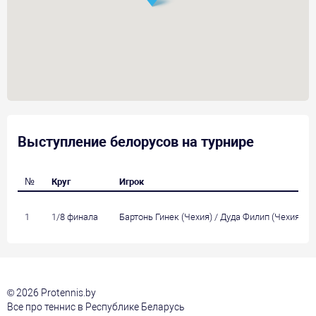
Выступление белорусов на турнире
№
Круг
Игрок
1
1/8 финала
Бартонь Гинек (Чехия) / Дуда Филип (Чехия)
© 2026 Protennis.by
Все про теннис в Республике Беларусь