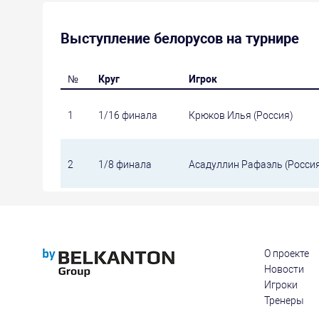
Выступление белорусов на турнире
№
Круг
Игрок
1
1/16 финала
Крюков Илья (Россия)
2
1/8 финала
Асадуллин Рафаэль (Россия,
О проекте
Новости
Игроки
Тренеры