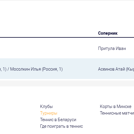
Соперник
Притула Иван
 1) / Мосолкин Илья (Россия, 1)
Асеинов Атай (Кы
Клубы
Корты в Минске
Турниры
Теннисные матч
Теннис в Беларуси
Где поиграть в теннис