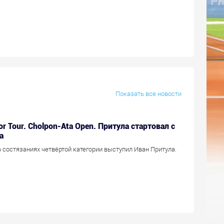
Показать все новости
or Tour. Cholpon-Ata Open. Притула стартовал с
а
 состязаниях четвёртой категории выступил Иван Притула.