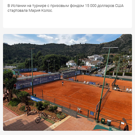
В Испании на турнире с призовым фондом 15 000 долларов США
стартовала Мария Колос.