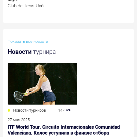
Club de Tenis Uxó
Показать все новости
Новости
турнира
Новости турниров
147
27 мая 2025
ITF World Tour. Circuito Internacionales Comunidad
Valenciana. Колос уступила в финале отбора