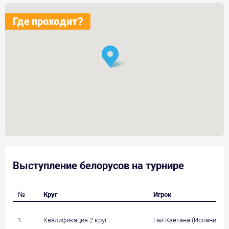
Где проходит?
Выступление белорусов на турнире
№
Круг
Игрок
1
Квалификация 2 круг
Гай Каетана (Испания, 5)