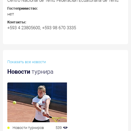
Centro Nacional de Tenis Federación Ecuatoriana de Tenis
Гостеприимство:
нет
Контакты:
+593 4 23805600, +593 98 670 3335
Показать все новости
Новости
турнира
Новости турниров
539