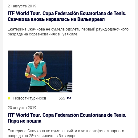
21 августа 2019
ITF World Tour. Copa Federación Ecuatoriana de Tenis.
Скачкова вновь нарвалась на Вильярреал
Екатерина Скачкова не сумела одолеть первый раунд одиночного
разряда на соревнованиях в Гуаякиле.
Новости турниров
555
20 августа 2019
ITF World Tour. Copa Federación Ecuatoriana de Tenis.
Пара не пошла
Екатерина Скачкова не сумела выйти в четвертьфинал парного
разряда на 25-тысячнике в Эквадоре.