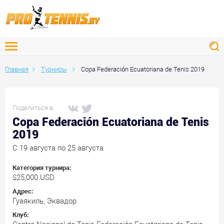
Главная
Турниры
Copa Federación Ecuatoriana de Tenis 2019
Поделиться в:
Copa Federación Ecuatoriana de Tenis
2019
C 19 августа по 25 августа
Категория турнира:
$25,000 USD
Адрес:
Гуаякиль, Эквадор
Клуб: