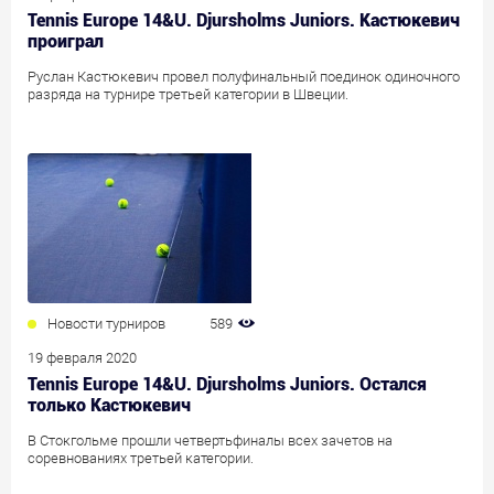
Tennis Europe 14&U. Djursholms Juniors. Кастюкевич
проиграл
Руслан Кастюкевич провел полуфинальный поединок одиночного
разряда на турнире третьей категории в Швеции.
Новости турниров
589
19 февраля 2020
Tennis Europe 14&U. Djursholms Juniors. Остался
только Кастюкевич
В Стокгольме прошли четвертьфиналы всех зачетов на
соревнованиях третьей категории.