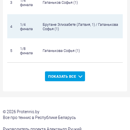
1/4
3
Гапаньков Софья (1)
финала
1/4
Брутане Элизабете (Латвия, 1) / Гапанькова
4
финала
Софья (1)
1/8
5
Гапанькова Софья (1)
финала
ПОКАЗАТЬ ВСЕ
© 2026 Protennis.by
Все про теннис в Республике Беларусь
Руководитель проекта Александр Руцкий