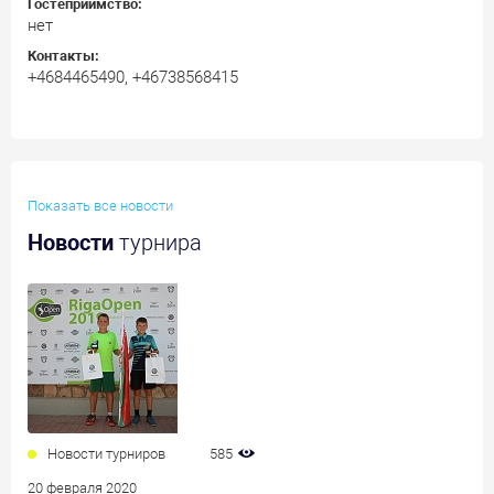
Гостеприимство:
нет
Контакты:
+4684465490, +46738568415
Показать все новости
Новости
турнира
Новости турниров
585
20 февраля 2020