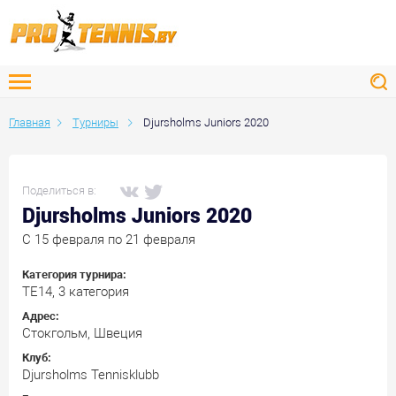
Главная
Турниры
Djursholms Juniors 2020
Поделиться в:
Djursholms Juniors 2020
C 15 февраля по 21 февраля
Категория турнира:
TE14, 3 категория
Адрес:
Стокгольм, Швеция
Клуб:
Djursholms Tennisklubb