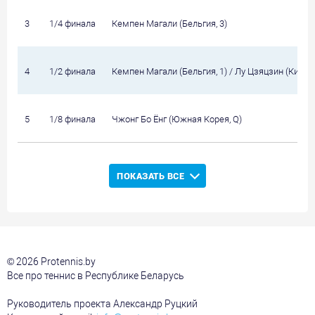
3
1/4 финала
Кемпен Магали (Бельгия, 3)
4
1/2 финала
Кемпен Магали (Бельгия, 1) / Лу Цзяцзин (Китай,
5
1/8 финала
Чжонг Бо Ёнг (Южная Корея, Q)
ПОКАЗАТЬ ВСЕ
© 2026 Protennis.by
Все про теннис в Республике Беларусь
Руководитель проекта Александр Руцкий