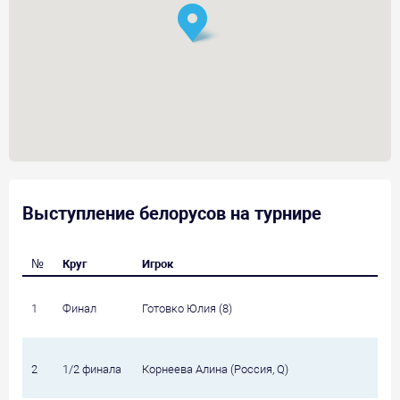
Выступление белорусов на турнире
№
Круг
Игрок
1
Финал
Готовко Юлия (8)
2
1/2 финала
Корнеева Алина (Россия, Q)