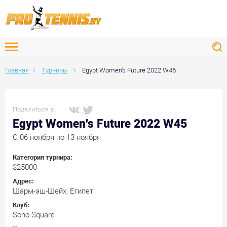
Главная
Турниры
Egypt Women's Future 2022 W45
Поделиться в:
Egypt Women's Future 2022 W45
C 06 ноября по 13 ноября
Категория турнира:
$25000
Адрес:
Шарм-эш-Шейх, Египет
Клуб:
Soho Square