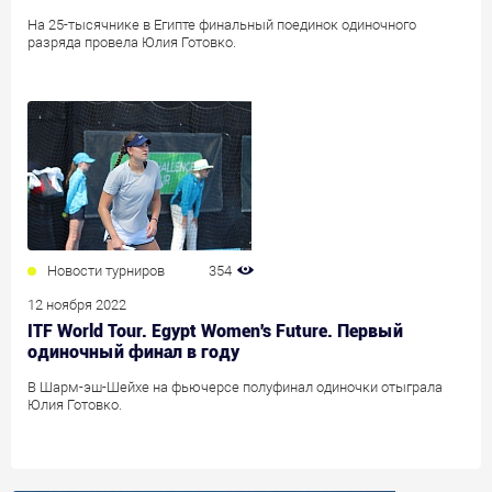
На 25-тысячнике в Египте финальный поединок одиночного
разряда провела Юлия Готовко.
Новости турниров
354
12 ноября 2022
ITF World Tour. Egypt Women's Future. Первый
одиночный финал в году
В Шарм-эш-Шейхе на фьючерсе полуфинал одиночки отыграла
Юлия Готовко.