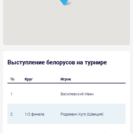
Выступление белорусов на турнире
№
Круг
Игрок
1
Василевский Иван
2
1/2 финала
Родзевич Хуго (Швеция)