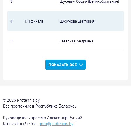
3
Щукевич София (Великобритания)
4
1/4 финала
Шурунова Виктория
5
Гаевская Андриана
ПОКАЗАТЬ ВСЕ
© 2026 Protennis.by
Все про теннис в Республике Беларусь
Руководитель проекта Александр Руцкий
Контактный e-mail:
info@protennis.by