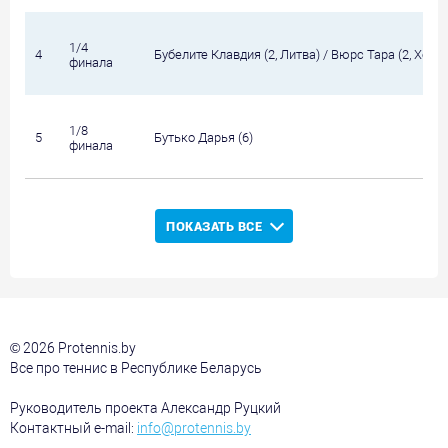
1/4
4
Бубелите Клавдия (2, Литва) / Вюрс Тара (2, Хорв
финала
1/8
5
Бутько Дарья (6)
финала
ПОКАЗАТЬ ВСЕ
© 2026 Protennis.by
Все про теннис в Республике Беларусь
Руководитель проекта Александр Руцкий
Контактный e-mail:
info@protennis.by