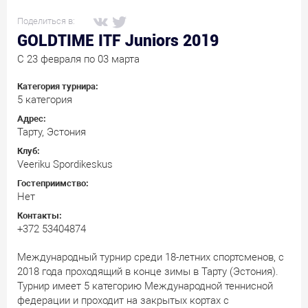
Поделиться в:
GOLDTIME ITF Juniors 2019
C 23 февраля по 03 марта
Категория турнира:
5 категория
Адрес:
Тарту, Эстония
Клуб:
Veeriku Spordikeskus
Гостеприимство:
Нет
Контакты:
+372 53404874
Международный турнир среди 18-летних спортсменов, с
2018 года проходящий в конце зимы в Тарту (Эстония).
Турнир имеет 5 категорию Международной теннисной
федерации и проходит на закрытых кортах с