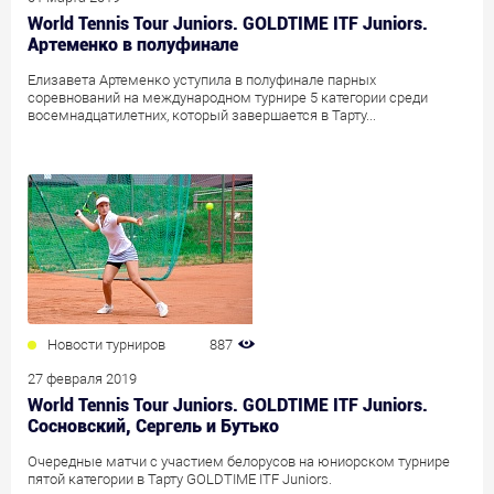
World Tennis Tour Juniors. GOLDTIME ITF Juniors.
Артеменко в полуфинале
Елизавета Артеменко уступила в полуфинале парных
соревнований на международном турнире 5 категории среди
восемнадцатилетних, который завершается в Тарту...
Новости турниров
887
27 февраля 2019
World Tennis Tour Juniors. GOLDTIME ITF Juniors.
Сосновский, Сергель и Бутько
Очередные матчи с участием белорусов на юниорском турнире
пятой категории в Тарту GOLDTIME ITF Juniors.