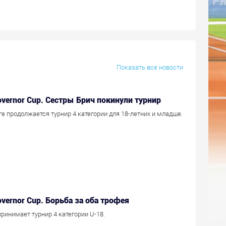
Показать все новости
Governor Cup. Сестры Брич покинули турнир
ге продолжается турнир 4 категории для 18-летних и младше.
Governor Cup. Борьба за оба трофея
ринимает турнир 4 категории U-18.