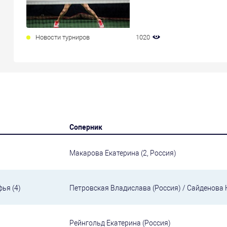
Новости турниров
1020
Соперник
Макарова Екатерина (2, Россия)
фья (4)
Петровская Владислава (Россия) / Сайденова 
Рейнгольд Екатерина (Россия)