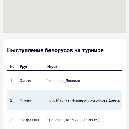
Выступление белорусов на турнире
№
Круг
Игрок
1
Финал
Жарикова Даниэла
2
Финал
Руис Марина (Испания) / Жарикова Даниэла
3
1/8 финала
Оганезов Джемма (Германия)