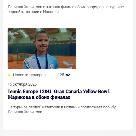
Даниэла Жарикова отыграла финала обоих разрядов на турнире
первой категории в Испании.
Новости турниров
125
16 октября 2025
Tennis Europe 12&U. Gran Canaria Yellow Bowl.
Жарикова в обоих финалах
На турнире первой категории в Испании продолжает борьбу
Даниэла Жарикова.