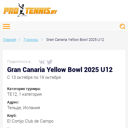
Главная
Турниры
Gran Canaria Yellow Bowl 2025 U12
Поделиться в:
Gran Canaria Yellow Bowl 2025 U12
C 13 октября по 19 октября
Категория турнира:
ТЕ12, 1 категория
Адрес:
Тельде, Испания
Клуб:
El Cortijo Club de Campo