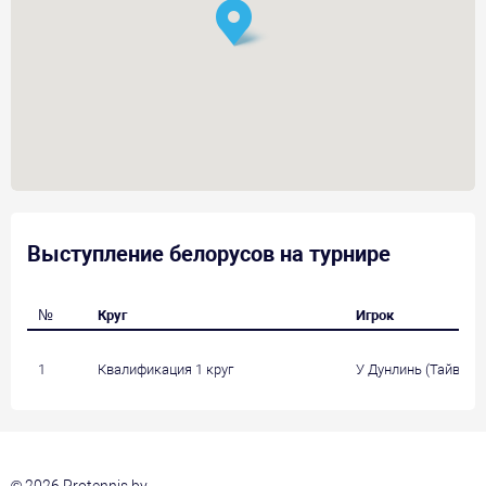
Выступление белорусов на турнире
№
Круг
Игрок
1
Квалификация 1 круг
У Дунлинь (Тайвань,
© 2026 Protennis.by