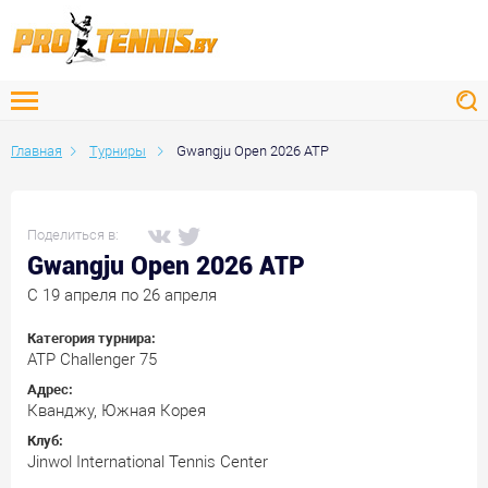
Главная
Турниры
Gwangju Open 2026 ATP
Поделиться в:
Gwangju Open 2026 ATP
C 19 апреля по 26 апреля
Категория турнира:
ATP Challenger 75
Адрес:
Кванджу, Южная Корея
Клуб:
Jinwol International Tennis Center