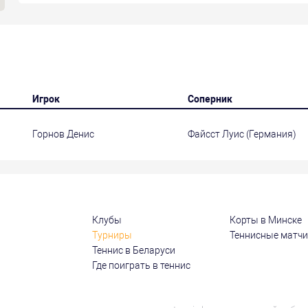
Игрок
Соперник
Горнов Денис
Файсст Луис (Германия)
Клубы
Корты в Минске
Турниры
Теннисные матч
Теннис в Беларуси
Где поиграть в теннис