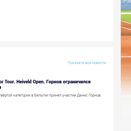
Показать все новости
or Tour. Heiveld Open. Горнов ограничился
м
вёртой категории в Бельгии принял участие Денис Горнов.