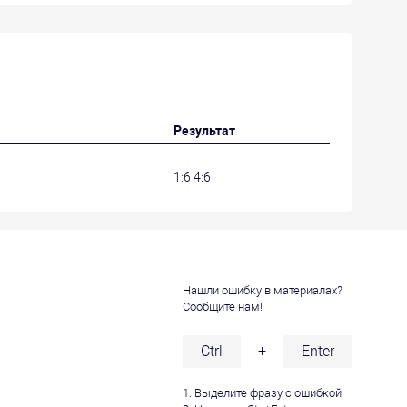
Результат
1:6 4:6
Нашли ошибку в материалах?
Сообщите нам!
и
Ctrl
+
Enter
1. Выделите фразу с ошибкой