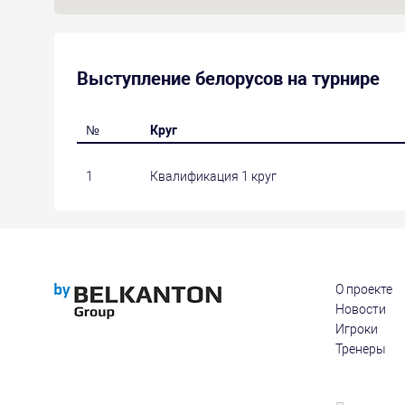
Выступление белорусов на турнире
№
Круг
1
Квалификация 1 круг
О проекте
Новости
Игроки
Тренеры