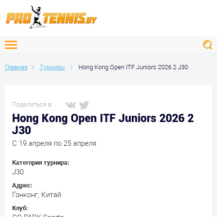
Главная
Турниры
Hong Kong Open ITF Juniors 2026 2 J30
Поделиться в:
Hong Kong Open ITF Juniors 2026 2
J30
C 19 апреля по 25 апреля
Категория турнира:
J30
Адрес:
Гонконг, Китай
Клуб: