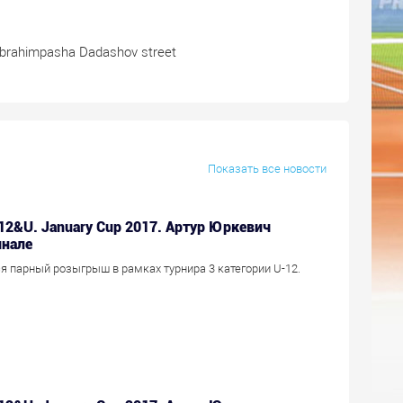
 Ibrahimpasha Dadashov street
Показать все новости
 12&U. January Cup 2017. Артур Юркевич
инале
я парный розыгрыш в рамках турнира 3 категории U-12.