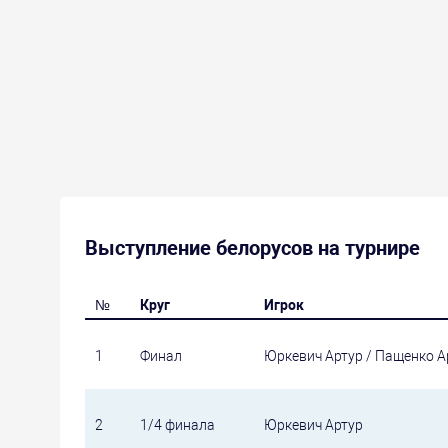
Выступление белорусов на турнире
№
Круг
Игрок
1
Финал
Юркевич Артур / Пащенко А
2
1/4 финала
Юркевич Артур