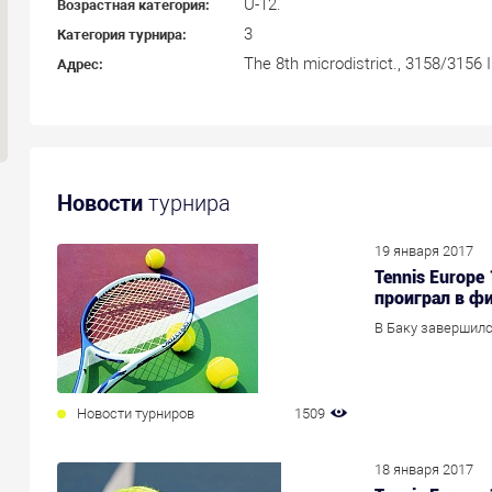
U-12.
Возрастная категория:
3
Категория турнира:
The 8th microdistrict., 3158/3156
Адрес:
Новости
турнира
19 января 2017
Tennis Europe
проиграл в ф
В Баку завершилс
Новости турниров
1509
18 января 2017