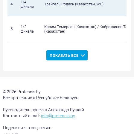
1/4
4
Трайгель Родион (Казахстан, WC)
финала
1/2
Карим Темирлан (Казахстан) / Кайретдинов Таир
5
финала
(Казахстан)
ПОКАЗАТЬ ВСЕ
© 2026 Protennis.by
Все про теннис в Республике Беларусь
Руководитель проекта Александр Руцкий
Контактный e-mail:
info@protennis.by
Поделиться в соц. сетях: