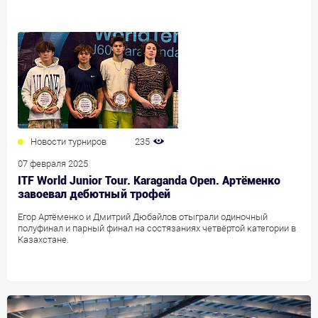
Новости турниров
235
07 февраля 2025
ITF World Junior Tour. Karaganda Open. Артёменко
завоевал дебютный трофей
Егор Артёменко и Дмитрий Дюбайлов отыграли одиночный
полуфинал и парный финал на состязаниях четвёртой категории в
Казахстане.