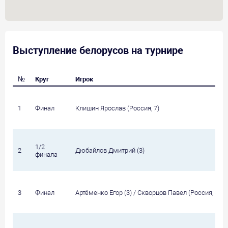
Выступление белорусов на турнире
№
Круг
Игрок
1
Финал
Клишин Ярослав (Россия, 7)
1/2
2
Дюбайлов Дмитрий (3)
финала
3
Финал
Артёменко Егор (3) / Скворцов Павел (Россия, 3)