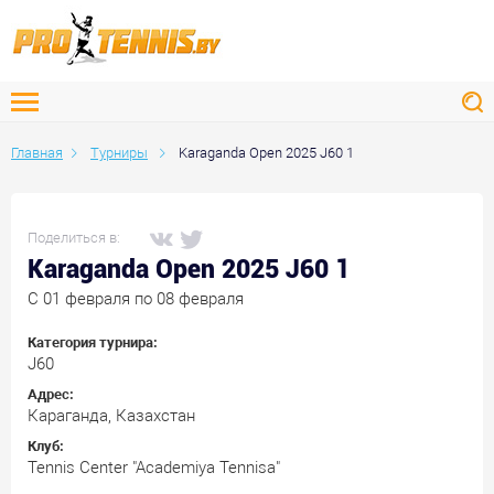
Главная
Турниры
Karaganda Open 2025 J60 1
Поделиться в:
Karaganda Open 2025 J60 1
C 01 февраля по 08 февраля
Категория турнира:
J60
Адрес:
Караганда, Казахстан
Клуб:
Tennis Center "Academiya Tennisa"