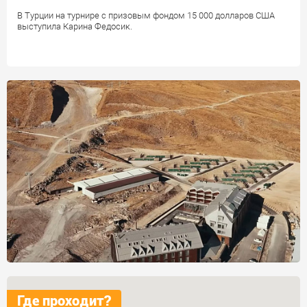
В Турции на турнире с призовым фондом 15 000 долларов США
выступила Карина Федосик.
Где проходит?