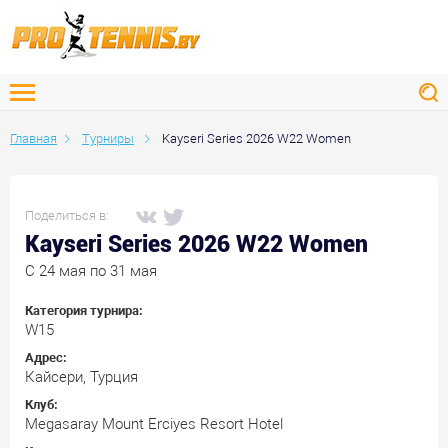
Главная
Турниры
Kayseri Series 2026 W22 Women
Поделиться в:
Kayseri Series 2026 W22 Women
C 24 мая по 31 мая
Категория турнира:
W15
Адрес:
Кайсери, Турция
Клуб:
Megasaray Mount Erciyes Resort Hotel