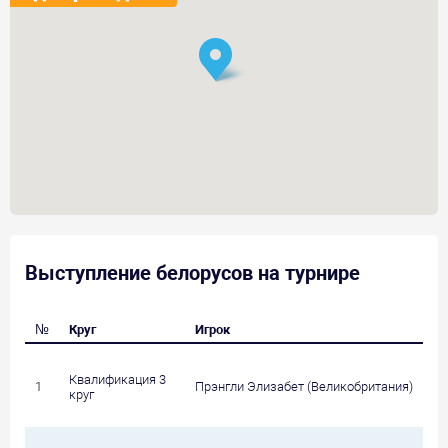
Выступление белорусов на турнире
№
Круг
Игрок
Квалификация 3
1
Прэнгли Элизабет (Великобритания)
круг