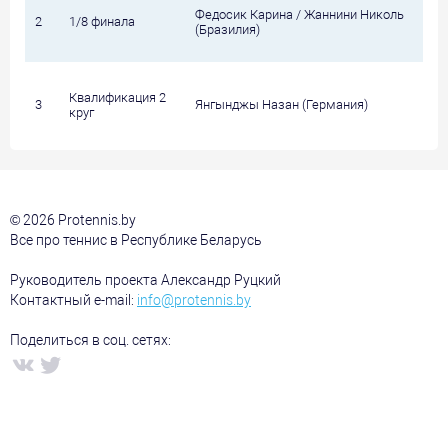
Федосик Карина / Жаннини Николь
2
1/8 финала
(Бразилия)
Квалификация 2
3
Янгынджы Назан (Германия)
круг
© 2026 Protennis.by
Все про теннис в Республике Беларусь
Руководитель проекта Александр Руцкий
Контактный e-mail:
info@protennis.by
Поделиться в соц. сетях: