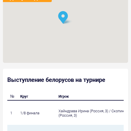
Выступление белорусов на турнире
№
Круг
Игрок
Хайндрава Ирина (Россия, 3) / Скопинце
1
1/8 финала
(Россия, 3)