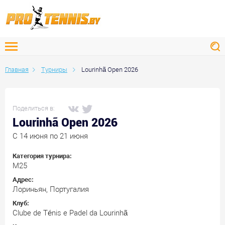
Главная
Турниры
Lourinhã Open 2026
Поделиться в:
Lourinhã Open 2026
C 14 июня по 21 июня
Категория турнира:
M25
Адрес:
Лориньян, Португалия
Клуб:
Clube de Ténis e Padel da Lourinhã