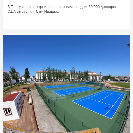
В Португалии на турнире с призовым фондом 30 000 долларов
США выступил Илья Ивашко.