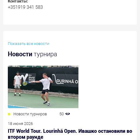
Контакты:
+351919 341 583
Показать все новости
Новости
турнира
Новости турниров
50
18 июня 2026
ITF World Tour. Lourinhã Open. Ивашко остановили во
втором раунде