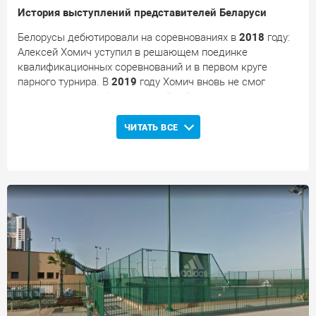
История выступлений представителей Беларуси
Белорусы дебютировали на соревнованиях в
2018
году:
Алексей Хомич уступил в решающем поединке
квалификационных соревнований и в первом круге
парного турнира. В
2019
году Хомич вновь не смог
преодолеть квалификационный отбор в одиночном
разряде.
ЧИТАТЬ ВСЕ