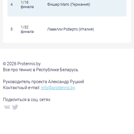
1/16
4
Фишер Матс (Германия)
финала
1/32
5
Лавелли Роберто (Италия)
финала
© 2026 Protennis.by
Все про теннис в Республике Беларусь
Руководитель проекта Александр Руцкий
Контактный e-mail:
info@protennis.by
Поделиться в соц. сетях: