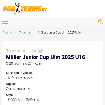
Главная
Турниры
Müller Junior Cup Ulm 2025 U16
Поделиться в:
Müller Junior Cup Ulm 2025 U16
C 20 июля по 27 июля
Категория турнира:
ТЕ16, 2 категория
Адрес:
Ульм, Германия
Клуб:
TK SSV Ulm 1846 e.V.