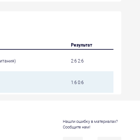
Результат
ритания)
2:6 2:6
1:6 0:6
Нашли ошибку в материалах?
Сообщите нам!
и