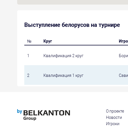
Выступление белорусов на турнире
№
Круг
Игро
1
Квалификация 2 круг
Бори
2
Квалификация 1 круг
Сави
О проекте
Новости
Игроки