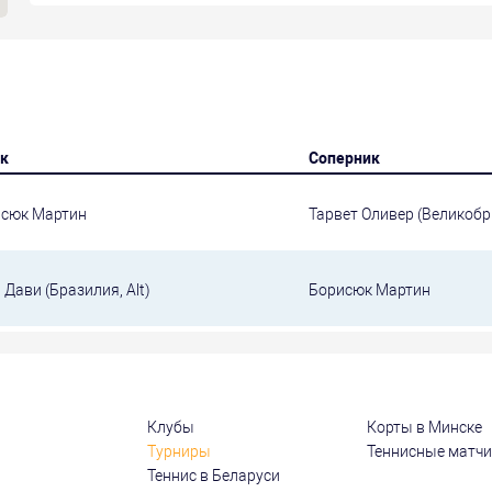
к
Соперник
сюк Мартин
Тарвет Оливер (Великоб
 Дави (Бразилия, Alt)
Борисюк Мартин
Клубы
Корты в Минске
Турниры
Теннисные матч
Теннис в Беларуси