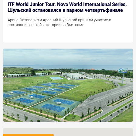
ITF World Junior Tour. Nova World International Series.
Шульский остановился в парном четвертьфинале
Арина Остапенко и Арсений Шульский приняли участие в
состязаниях пятой категории во Вьетнаме.