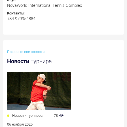
NovaWorld International Tennis Complex
Контакты:
+84 979954884
Показать все новости
Новости
турнира
Новости турниров
78
06 ноября 2025