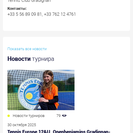
Tennis Club Gradignan
Контакты:
+33 5 56 89 09 81, +33 762 12 4761
Показать все новости
Новости
турнира
Новости турниров
79
30 октября 2025
Tennis Europe 12&U. Openbenjamins Gradignan-