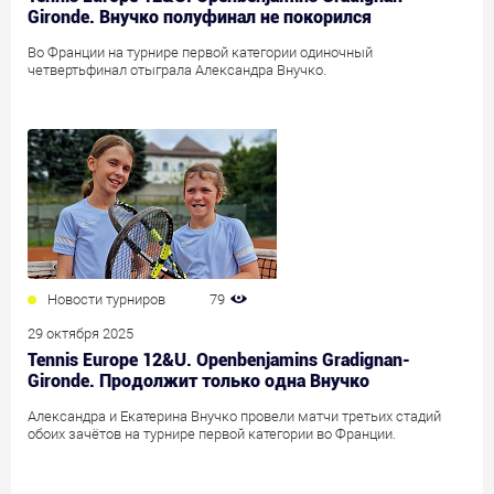
Gironde. Внучко полуфинал не покорился
Во Франции на турнире первой категории одиночный
четвертьфинал отыграла Александра Внучко.
Новости турниров
79
29 октября 2025
Tennis Europe 12&U. Openbenjamins Gradignan-
Gironde. Продолжит только одна Внучко
Александра и Екатерина Внучко провели матчи третьих стадий
обоих зачётов на турнире первой категории во Франции.