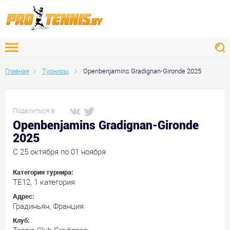
Главная
Турниры
Openbenjamins Gradignan-Gironde 2025
Поделиться в:
Openbenjamins Gradignan-Gironde
2025
C 25 октября по 01 ноября
Категория турнира:
ТЕ12, 1 категория
Адрес:
Градиньян, Франция
Клуб: