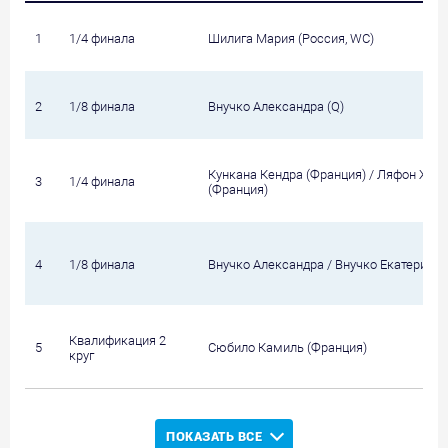
1
1/4 финала
Шилига Мария (Россия, WC)
2
1/8 финала
Внучко Александра (Q)
Кункана Кендра (Франция) / Ляфон Жюл
3
1/4 финала
(Франция)
4
1/8 финала
Внучко Александра / Внучко Екатерина
Квалификация 2
5
Сюбило Камиль (Франция)
круг
ПОКАЗАТЬ ВСЕ