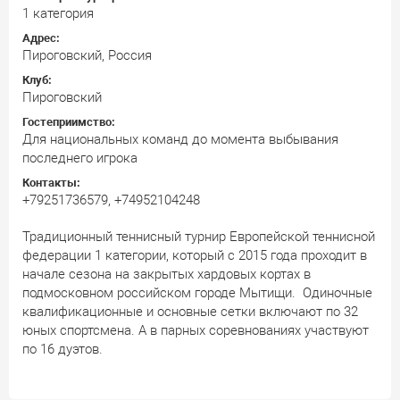
1 категория
Адрес:
Пироговский, Россия
Клуб:
Пироговский
Гостеприимство:
Для национальных команд до момента выбывания
последнего игрока
Контакты:
+79251736579, +74952104248
Традиционный теннисный турнир Европейской теннисной
федерации 1 категории, который с 2015 года проходит в
начале сезона на закрытых хардовых кортах в
подмосковном российском городе Мытищи. Одиночные
квалификационные и основные сетки включают по 32
юных спортсмена. А в парных соревнованиях участвуют
по 16 дуэтов.