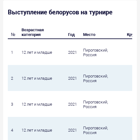
Выступление белорусов на турнире
Возрастная
№
категория
Год
Место
Круг
Пироговский,
1
12 лет и младше
2021
Россия
Пироговский,
2
12 лет и младше
2021
Россия
Пироговский,
3
12 лет и младше
2021
Россия
Пироговский,
4
12 лет и младше
2021
Россия