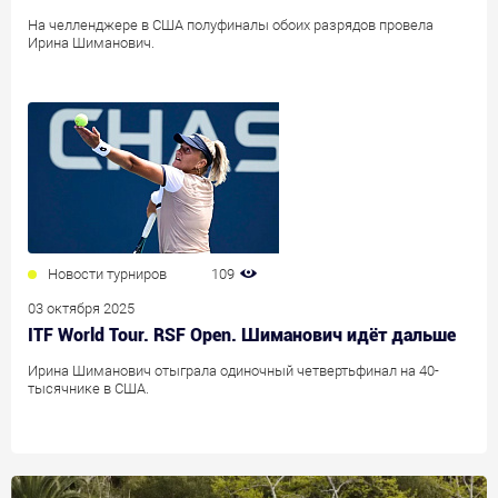
На челленджере в США полуфиналы обоих разрядов провела
Ирина Шиманович.
Новости турниров
109
03 октября 2025
ITF World Tour. RSF Open. Шиманович идёт дальше
Ирина Шиманович отыграла одиночный четвертьфинал на 40-
тысячнике в США.