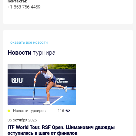
Контакты:
+1 858 756 4459
Показать все новости
Новости
турнира
Новости турниров
116
05 октября 2025
ITF World Tour. RSF Open. Шиманович дважды
оступилась в шаге от финалов