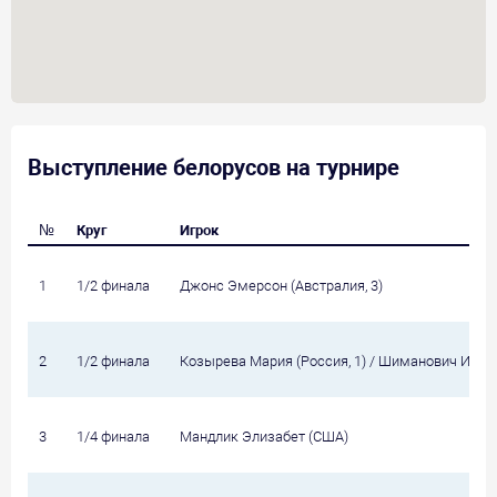
Выступление белорусов на турнире
№
Круг
Игрок
1
1/2 финала
Джонс Эмерсон (Австралия, 3)
2
1/2 финала
Козырева Мария (Россия, 1) / Шиманович Ирина
3
1/4 финала
Мандлик Элизабет (США)