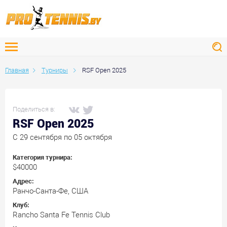
Главная
Турниры
RSF Open 2025
Поделиться в:
RSF Open 2025
C 29 сентября по 05 октября
Категория турнира:
$40000
Адрес:
Ранчо-Санта-Фе, США
Клуб:
Rancho Santa Fe Tennis Club