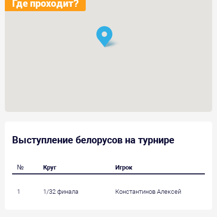
Где проходит?
Выступление белорусов на турнире
№
Круг
Игрок
1
1/32 финала
Константинов Алексей