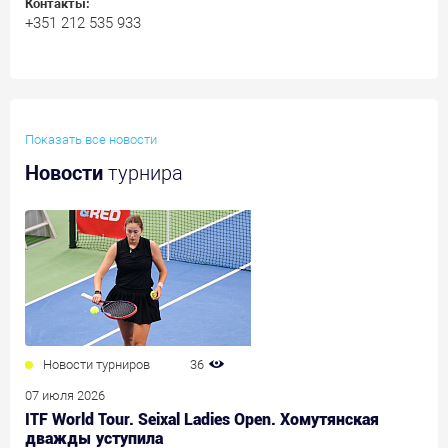
Контакты:
+351 212 535 933
Показать все новости
Новости
турнира
Новости турниров
36
07 июля 2026
ITF World Tour. Seixal Ladies Open. Хомутянская
дважды уступила