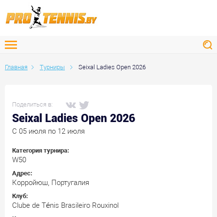
Главная
Турниры
Seixal Ladies Open 2026
Поделиться в:
Seixal Ladies Open 2026
C 05 июля по 12 июля
Категория турнира:
W50
Адрес:
Корройюш, Португалия
Клуб:
Clube de Ténis Brasileiro Rouxinol