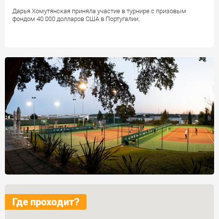
Дарья Хомутянская приняла участие в турнире с призовым
фондом 40 000 долларов США в Португалии.
Где проходит?