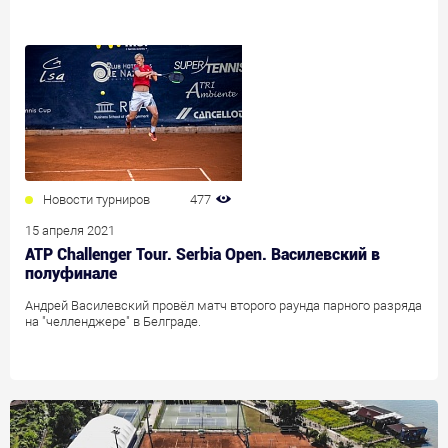
Новости турниров
477
15 апреля 2021
ATP Challenger Tour. Serbia Open. Василевский в
полуфинале
Андрей Василевский провёл матч второго раунда парного разряда
на "челленджере" в Белграде.