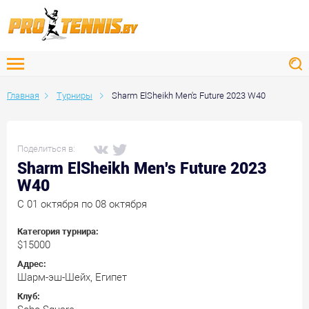
Главная
Турниры
Sharm ElSheikh Men's Future 2023 W40
Поделиться в:
Sharm ElSheikh Men's Future 2023
W40
C 01 октября по 08 октября
Категория турнира:
$15000
Адрес:
Шарм-эш-Шейх, Египет
Клуб: