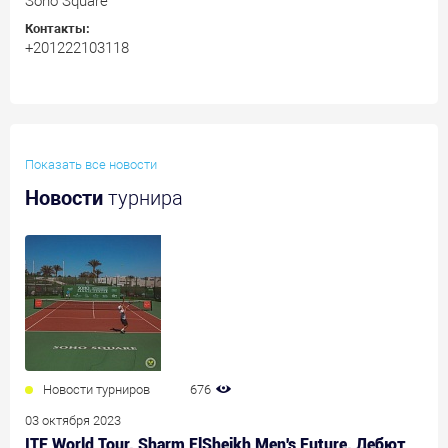
Soho Square
Контакты:
+201222103118
Показать все новости
Новости
турнира
Новости турниров
676
03 октября 2023
ITF World Tour. Sharm ElSheikh Men's Future. Дебют