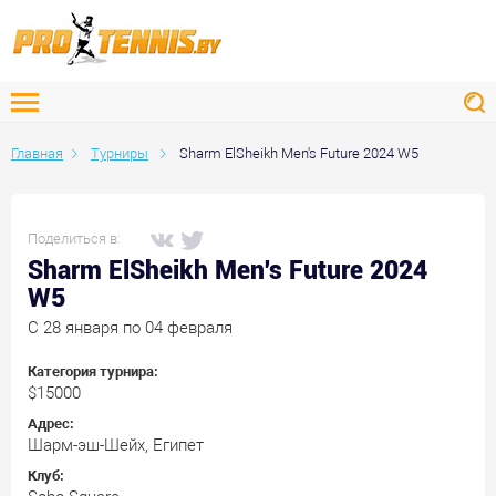
Главная
Турниры
Sharm ElSheikh Men's Future 2024 W5
Поделиться в:
Sharm ElSheikh Men's Future 2024
W5
C 28 января по 04 февраля
Категория турнира:
$15000
Адрес:
Шарм-эш-Шейх, Египет
Клуб: