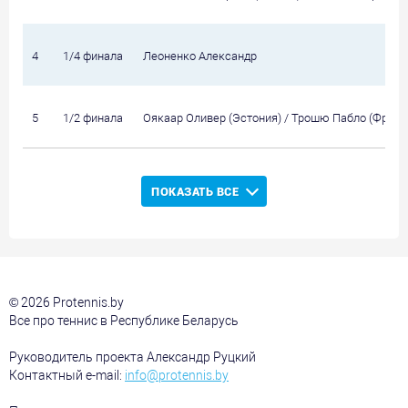
4
1/4 финала
Леоненко Александр
5
1/2 финала
Оякаар Оливер (Эстония) / Трошю Пабло (Франц
ПОКАЗАТЬ ВСЕ
© 2026 Protennis.by
Все про теннис в Республике Беларусь
Руководитель проекта Александр Руцкий
Контактный e-mail:
info@protennis.by