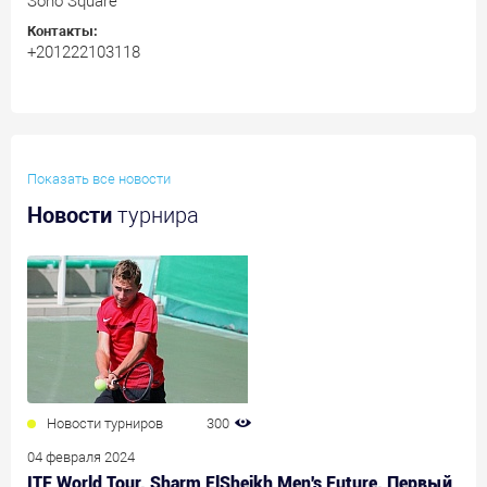
Soho Square
Контакты:
+201222103118
Показать все новости
Новости
турнира
Новости турниров
300
04 февраля 2024
ITF World Tour. Sharm ElSheikh Men's Future. Первый