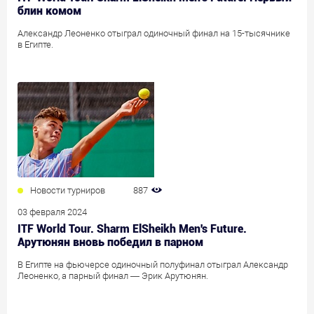
блин комом
Александр Леоненко отыграл одиночный финал на 15-тысячнике
в Египте.
Новости турниров
887
03 февраля 2024
ITF World Tour. Sharm ElSheikh Men's Future.
Арутюнян вновь победил в парном
В Египте на фьючерсе одиночный полуфинал отыграл Александр
Леоненко, а парный финал — Эрик Арутюнян.