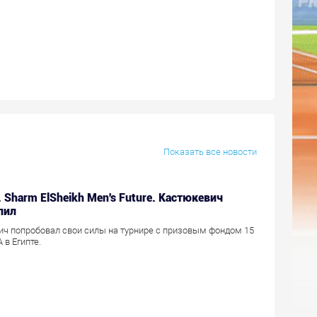
Показать все новости
r. Sharm ElSheikh Men's Future. Кастюкевич
пил
ч попробовал свои силы на турнире с призовым фондом 15
 в Египте.