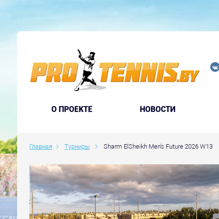
O ПРОЕКТЕ
НОВОСТИ
Главная
Турниры
Sharm ElSheikh Men's Future 2026 W13