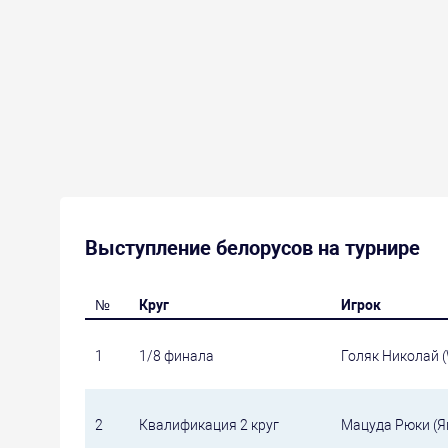
Выступление белорусов на турнире
№
Круг
Игрок
1
1/8 финала
Голяк Николай (
2
Квалификация 2 круг
Мацуда Рюки (Яп