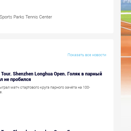
 Sports Parks Tennis Center
Показать все новости
r Tour. Shenzhen Longhua Open. Голяк в парный
л не пробился
грал матч стартового круга парного зачёта на 100-
е.