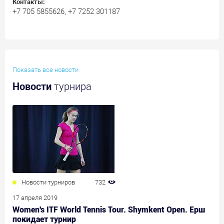
Контакты:
+7 705 5855626, +7 7252 301187
Показать все новости
Новости
турнира
Новости турниров
732
17 апреля 2019
Women's ITF World Tennis Tour. Shymkent Open. Ерш
покидает турнир