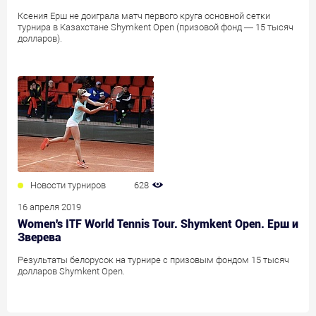
Ксения Ерш не доиграла матч первого круга основной сетки
турнира в Казахстане Shymkent Open (призовой фонд — 15 тысяч
долларов).
Новости турниров
628
16 апреля 2019
Women's ITF World Tennis Tour. Shymkent Open. Ерш и
Зверева
Результаты белорусок на турнире с призовым фондом 15 тысяч
долларов Shymkent Open.