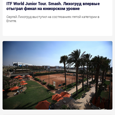
ITF World Junior Tour. Smash. Лихогруд впервые
отыграл финал на юниорском уровне
Сергей Лихогруд выступил на состязаниях пятой категории в
Египте.