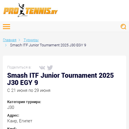
Главная
Турниры
Smash ITF Junior Tournament 2025 J30 EGY 9
Поделиться в:
Smash ITF Junior Tournament 2025
J30 EGY 9
C 21 июня по 29 июня
Категория турнира:
J30
Адрес:
Каир, Египет
Клуб: