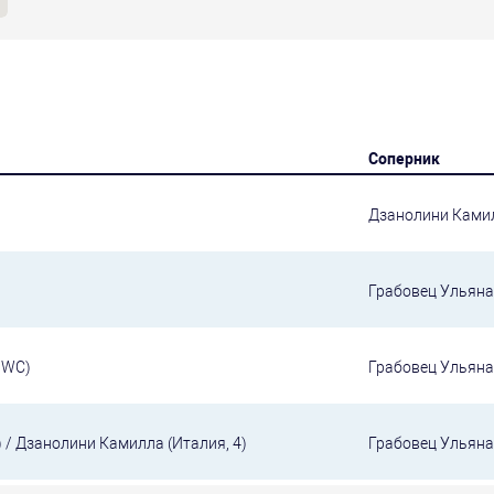
Соперник
Дзанолини Камил
Грабовец Ульяна
 WC)
Грабовец Ульяна
) / Дзанолини Камилла (Италия, 4)
Грабовец Ульяна 