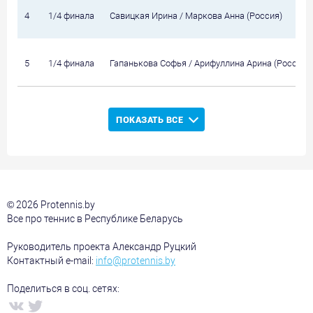
4
1/4 финала
Савицкая Ирина / Маркова Анна (Россия)
5
1/4 финала
Гапанькова Софья / Арифуллина Арина (Россия)
ПОКАЗАТЬ ВСЕ
© 2026 Protennis.by
Все про теннис в Республике Беларусь
Руководитель проекта Александр Руцкий
Контактный e-mail:
info@protennis.by
Поделиться в соц. сетях: