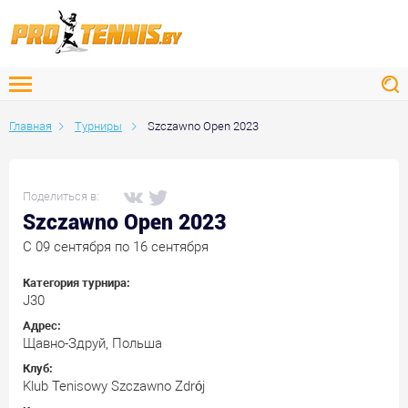
Главная
Турниры
Szczawno Open 2023
Поделиться в:
Szczawno Open 2023
C 09 сентября по 16 сентября
Категория турнира:
J30
Адрес:
Щавно-Здруй, Польша
Клуб:
Klub Tenisowy Szczawno Zdrój