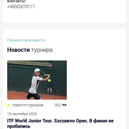
Контакты:
+48502670117
Показать все новости
Новости
турнира
Новости турниров
302
15 сентября 2023
ITF World Junior Tour. Szczawno Open. В финал не
пробились