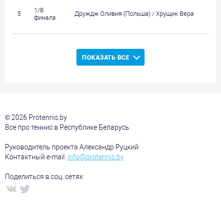
1/8
5
Друждж Оливия (Польша) / Хрущик Вера
финала
ПОКАЗАТЬ ВСЕ
© 2026 Protennis.by
Все про теннис в Республике Беларусь
Руководитель проекта Александр Руцкий
Контактный e-mail:
info@protennis.by
Поделиться в соц. сетях: