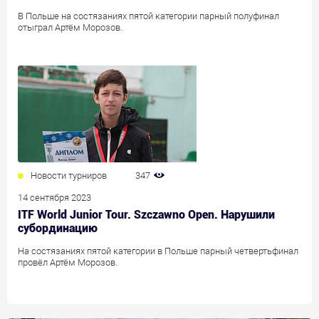
В Польше на состязаниях пятой категории парный полуфинал
отыграл Артём Морозов.
Новости турниров
347
14 сентября 2023
ITF World Junior Tour. Szczawno Open. Нарушили
субординацию
На состязаниях пятой категории в Польше парный четвертьфинал
провёл Артём Морозов.