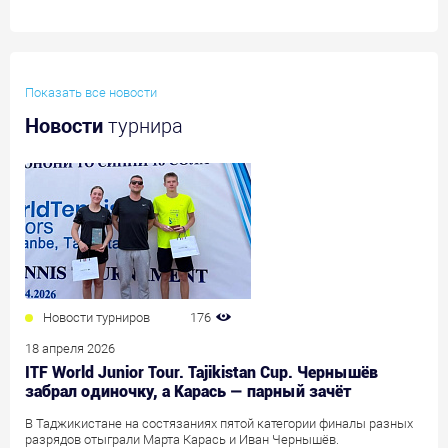
Показать все новости
Новости
турнира
Новости турниров
176
18 апреля 2026
ITF World Junior Tour. Tajikistan Cup. Чернышёв
забрал одиночку, а Карась — парный зачёт
В Таджикистане на состязаниях пятой категории финалы разных
разрядов отыграли Марта Карась и Иван Чернышёв.