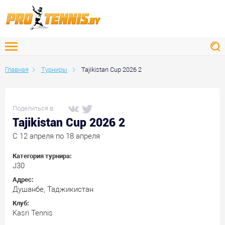
Главная
Турниры
Tajikistan Cup 2026 2
Поделиться в:
Tajikistan Cup 2026 2
C 12 апреля по 18 апреля
Категория турнира:
J30
Адрес:
Душанбе, Таджикистан
Клуб:
Kasri Tennis