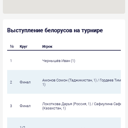
Выступление белорусов на турнире
№
Круг
Игрок
1
Чернышёв Иван (1)
Амонов Сомон (Таджикистан, 1) / Гордеев Тимур (
2
Финал
1)
Локоткова Дарья (Россия, 1) / Сафиулина Сафина
3
Финал
(Казахстан, 1)
1/2