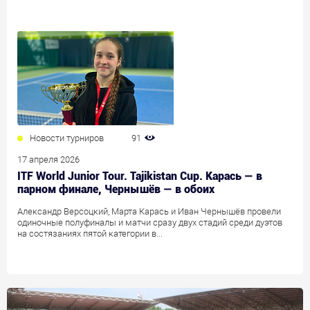
Новости турниров
91
17 апреля 2026
ITF World Junior Tour. Tajikistan Cup. Карась — в
парном финале, Чернышёв — в обоих
Александр Версоцкий, Марта Карась и Иван Чернышёв провели
одиночные полуфиналы и матчи сразу двух стадий среди дуэтов
на состязаниях пятой категории в...