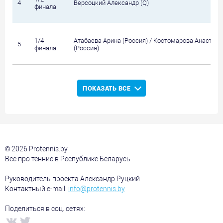
4
Версоцкий Александр (Q)
финала
1/4
Атабаева Арина (Россия) / Костомарова Анастаси
5
финала
(Россия)
ПОКАЗАТЬ ВСЕ
© 2026 Protennis.by
Все про теннис в Республике Беларусь
Руководитель проекта Александр Руцкий
Контактный e-mail:
info@protennis.by
Поделиться в соц. сетях: