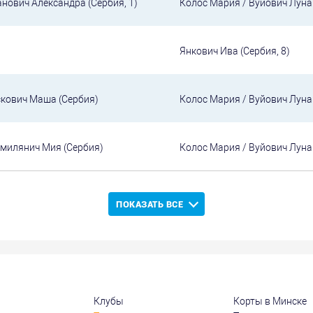
анович Александра (Сербия, 1)
Колос Мария / Вуйович Луна
Янкович Ива (Сербия, 8)
скович Маша (Сербия)
Колос Мария / Вуйович Луна
Смилянич Мия (Сербия)
Колос Мария / Вуйович Луна
ПОКАЗАТЬ ВСЕ
Клубы
Корты в Минске