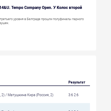
 14&U. Tempo Company Open. У Колос второй
третьего уровня в Белграде прошли полуфиналы парного
вушек.
Результат
2) / Матушкина Кира (Россия, 2)
3:6 2:6