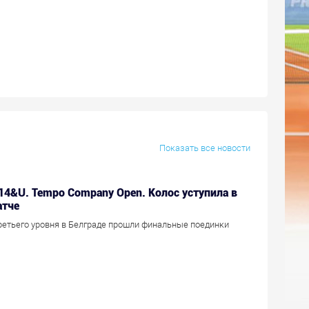
Показать все новости
 14&U. Tempo Company Open. Колос уступила в
тче
ретьего уровня в Белграде прошли финальные поединки