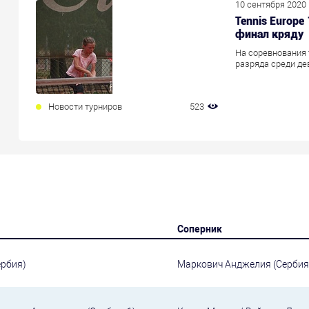
10 сентября 2020
Tennis Europe
финал кряду
На соревнования 
разряда среди де
Новости турниров
523
Соперник
ербия)
Маркович Анджелия (Сербия, 