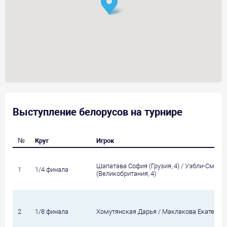
Выступление белорусов на турнире
№
Круг
Игрок
Шапатава София (Грузия, 4) / Уэбли-Смит 
1
1/4 финала
(Великобритания, 4)
2
1/8 финала
Хомутянская Дарья / Маклакова Екатерина