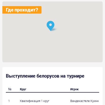
Где проходит?
Выступление белорусов на турнире
№
Круг
Игрок
1
Квалификация 1 круг
Вандекастеле Куинн (США