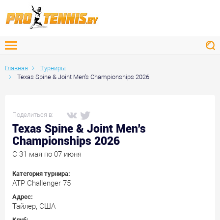
Главная
Турниры
Texas Spine & Joint Men's Championships 2026
Поделиться в:
Texas Spine & Joint Men's
Championships 2026
C 31 мая по 07 июня
Категория турнира:
ATP Challenger 75
Адрес:
Тайлер, США
Клуб: