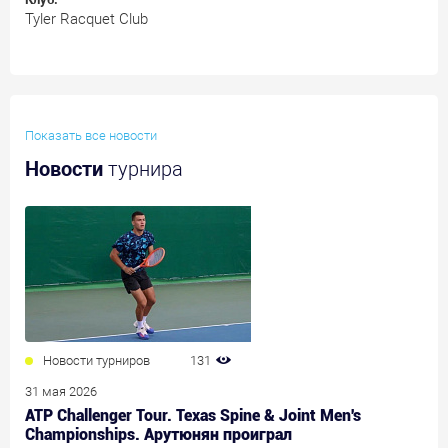
Tyler Racquet Club
Показать все новости
Новости
турнира
Новости турниров
131
31 мая 2026
ATP Challenger Tour. Texas Spine & Joint Men's
Championships. Арутюнян проиграл