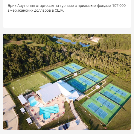
Эрик Арутюнян стартовал на турнире с призовым фондом 107 000
американских долларов в США.