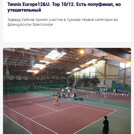
Tennis Europe12&U. Top 10/12. Есть полуфинал, но
утешительный
Эдвард Хайков принял участие в турнире первой категории во
французском Брессюире.