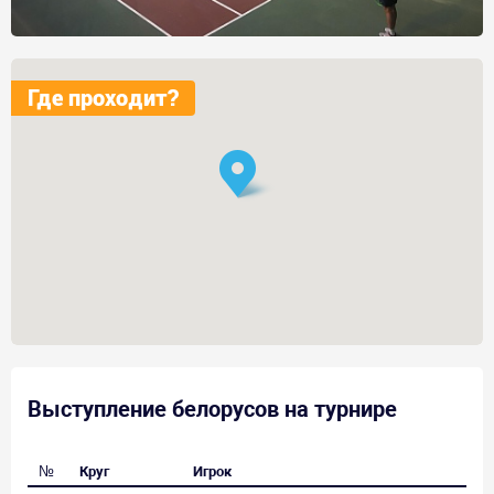
Где проходит?
Выступление белорусов на турнире
№
Круг
Игрок