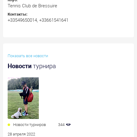
Tennis Club de Bressuire
Контакты:
+33549650014, +33661541641
Показать все новости
Новости
турнира
Новости турниров
344
28 апреля 2022