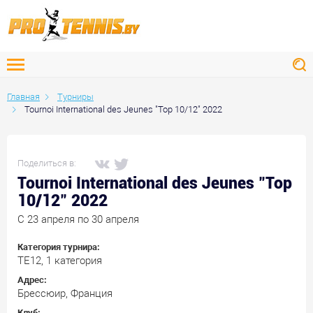
Главная
Турниры
Tournoi International des Jeunes "Top 10/12" 2022
Поделиться в:
Tournoi International des Jeunes "Top
10/12" 2022
C 23 апреля по 30 апреля
Категория турнира:
ТЕ12, 1 категория
Адрес:
Брессюир, Франция
Клуб: