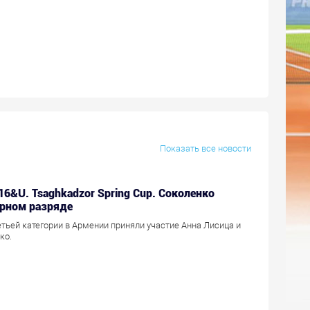
Показать все новости
 16&U. Tsaghkadzor Spring Cup. Соколенко
арном разряде
етьей категории в Армении приняли участие Анна Лисица и
ко.