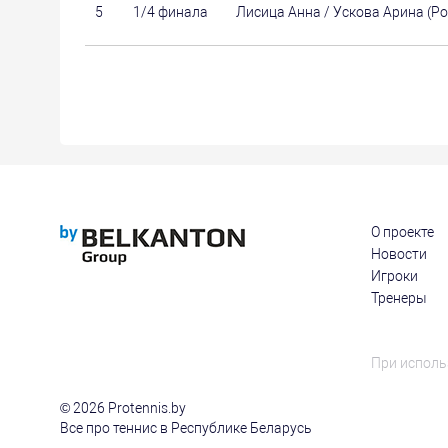
5
1/4 финала
Лисица Анна / Ускова Арина (Ро
О проекте
Новости
Игроки
Тренеры
При исполь
© 2026 Protennis.by
Все про теннис в Республике Беларусь