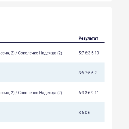
Результат
сия, 2) / Соколенко Надежда (2)
5:7 6:3 5:10
3:6 7:5 6:2
сия, 2) / Соколенко Надежда (2)
6:3 3:6 9:11
3:6 0:6