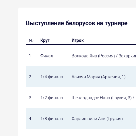
Выступление белорусов на турнире
№
Круг
Игрок
1
Финал
Волкова Яна (Россия) / Захарки
2
1/4 финала
Азизян Мария (Армения, 1)
3
1/2 финала
Шеварднадзе Нана (Грузия, 3) /
4
1/8 финала
Хараишвили Ани (Грузия)