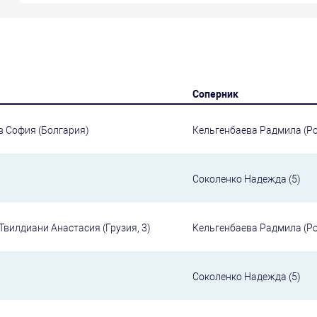
Соперник
в София (Болгария)
Кельгенбаева Радмила (Рос
Соколенко Надежда (5)
 Твилдиани Анастасия (Грузия, 3)
Кельгенбаева Радмила (Рос
Соколенко Надежда (5)