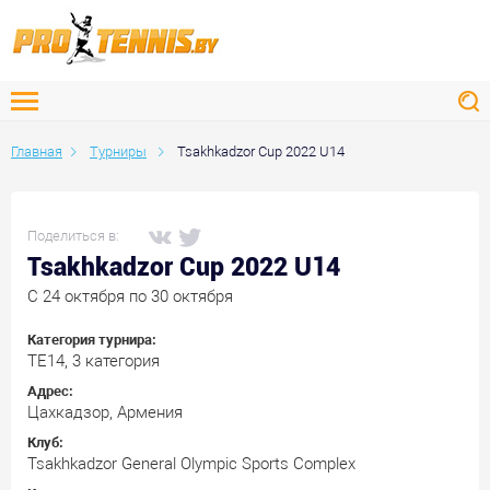
Главная
Турниры
Tsakhkadzor Cup 2022 U14
Поделиться в:
Tsakhkadzor Cup 2022 U14
C 24 октября по 30 октября
Категория турнира:
ТЕ14, 3 категория
Адрес:
Цахкадзор, Армения
Клуб:
Tsakhkadzor General Olympic Sports Complex