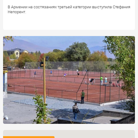
В Армении на состязаниях третьей категории выступила Стефания
Непорент.