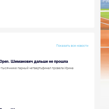
Показать все новости
i Open. Шиманович дальше не прошла
-тысячнике парный четвертьфинал провела Ирина