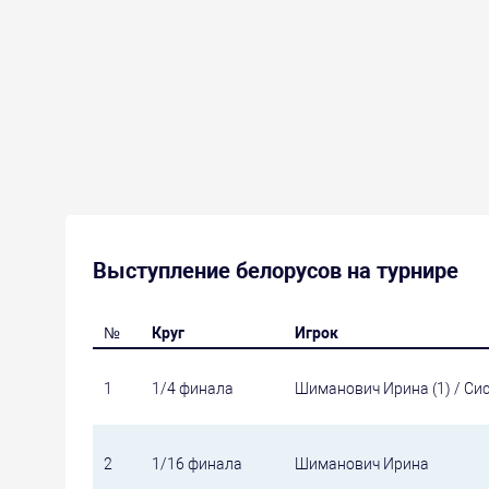
Выступление белорусов на турнире
№
Круг
Игрок
1
1/4 финала
Шиманович Ирина (1) / Сис
2
1/16 финала
Шиманович Ирина