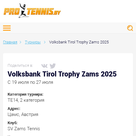
Главная
Турниры
Volksbank Tirol Trophy Zams 2025
Поделиться в:
Volksbank Tirol Trophy Zams 2025
C 19 июля по 27 июля
Категория турнира:
ТЕ14, 2 категория
Адрес:
Цамс, Австрия
Клуб:
SV Zams Tennis