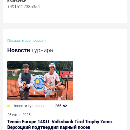
Контакты:
+4915122335354
Показать все новости
Новости
турнира
Новости турниров
265
25 июля 2025
Tennis Europe 14&U. Volksbank Tirol Trophy Zams.
Версоцкий подтвердил парный посев