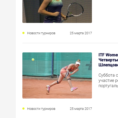
Новости турниров
25 марта 2017
ITF Women
Четверть
Шлепцов
Суббота 
участие 
португал
Новости турниров
25 марта 2017