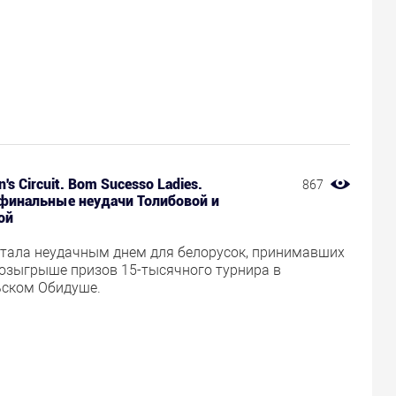
's Circuit. Bom Sucesso Ladies.
867
финальные неудачи Толибовой и
ой
стала неудачным днем для белорусок, принимавших
розыгрыше призов 15-тысячного турнира в
ьском Обидуше.