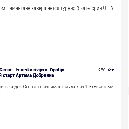
ом Намангане завершается турнир 3 категории U-18.
ircuit. Istarska rivijera, Opatija.
950
 старт Артема Добрияна
ий городок Опатия принимает мужской 15-тысячный
.