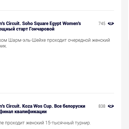
's Circuit. Soho Square Egypt Women's
745
Мощный старт Гончаровой
ском Шарм-эль-Шейхе проходит очередной женский
ник.
's Circuit. Koza Wos Cup. Все белоруски
838
финал квалификации
ле проходит женский 15-тысячный турнир.