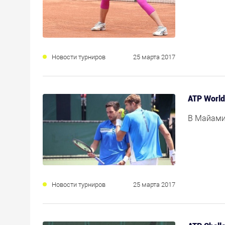
Новости турниров
25 марта 2017
АТР World
В Майами
Новости турниров
25 марта 2017