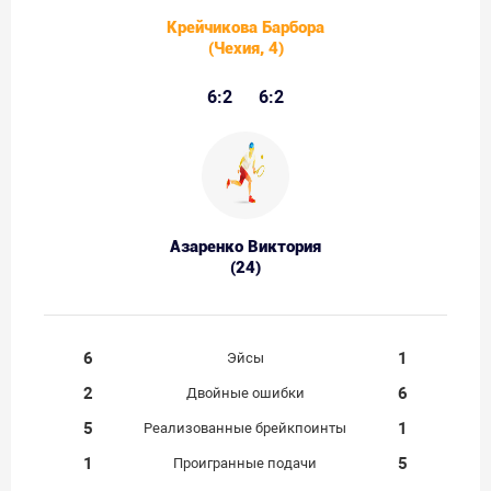
Крейчикова Барбора
(Чехия, 4)
6:2
6:2
Азаренко Виктория
(24)
6
1
Эйсы
2
6
Двойные ошибки
5
1
Реализованные брейкпоинты
1
5
Проигранные подачи