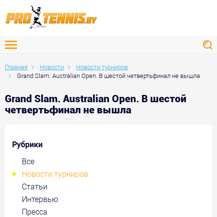
Главная
Новости
Новости турниров
Grand Slam. Australian Open. В шестой четвертьфинал не вышла
Grand Slam. Australian Open. В шестой
четвертьфинал не вышла
Рубрики
Все
Новости турниров
Статьи
Интервью
Пресса