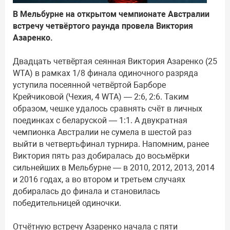
В Мельбурне на открытом чемпионате Австралии
встречу четвёртого раунда провела Виктория
Азаренко.
Двадцать четвёртая сеянная Виктория Азаренко (25
WTA) в рамках 1/8 финала одиночного разряда
уступила посеянной четвёртой Барборе
Крейчиковой (Чехия, 4 WTA) — 2:6, 2:6. Таким
образом, чешке удалось сравнять счёт в личных
поединках с беларуской — 1:1. А двукратная
чемпионка Австралии не сумела в шестой раз
выйти в четвертьфинал турнира. Напомним, ранее
Виктория пять раз добиралась до восьмёрки
сильнейших в Мельбурне — в 2010, 2012, 2013, 2014
и 2016 годах, а во втором и третьем случаях
добиралась до финала и становилась
победительницей одиночки.
Отчётную встречу Азаренко начала с пяти